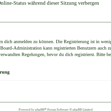
line-Status während dieser Sitzung verbergen
um dich anmelden zu können. Die Registrierung ist in wen
e Board-Administration kann registrierten Benutzern auch 
rwandten Regelungen, bevor du dich registrierst. Bitte b
ärung
Powered by
phpBB
® Forum Software © phpBB Limited