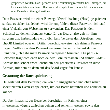
gespeichert werden. Dazu gehören dein Abstimmungsverhalten bei Umfragen, der
Gelesen-Status von deinen Beiträgen oder explizit von dir gesetzte Lesezeichen
oder Benachrichtigungsfunktionen.
Dein Passwort wird mit einer Einwege-Verschlüsselung (Hash) gespeichert,
so dass es sicher ist. Jedoch wird dir empfohlen, dieses Passwort nicht auf
einer Vielzahl von Webseiten zu verwenden. Das Passwort ist dein
Schlüssel zu deinem Benutzerkonto für das Board, also geh mit ihm
sorgsam um. Insbesondere wird dich kein Vertreter des Betreibers, von
phpBB Limited oder ein Dritter berechtigterweise nach deinem Passwort
fragen. Solltest du dein Passwort vergessen haben, so kannst du die
Funktion „Ich habe mein Passwort vergessen“ benutzen. Die phpBB-
Software fragt dich dann nach deinem Benutzernamen und deiner E-Mail-
Adresse und sendet anschließend ein neu generiertes Passwort an diese
Adresse, mit dem du dann auf das Board zugreifen kannst.
Gestattung der Datenspeicherung
Du gestattest dem Betreiber, die von dir eingegebenen und oben näher
spezifizierten Daten zu speichern, um das Board betreiben und anbieten zu
können.
Darüber hinaus ist der Betreiber berechtigt, im Rahmen einer
Interessenabwägung zwischen deinen und seinen Interessen sowie den