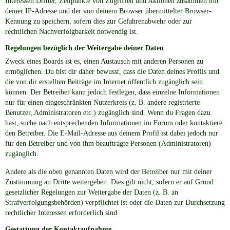
Interessen Dritter, Zeitpunkte von Zugriffen und Aktionen zusammen mit
deiner IP-Adresse und der von deinem Browser übermittelter Browser-
Kennung zu speichern, sofern dies zur Gefahrenabwehr oder zur
rechtlichen Nachverfolgbarkeit notwendig ist.
Regelungen bezüglich der Weitergabe deiner Daten
Zweck eines Boards ist es, einen Austausch mit anderen Personen zu
ermöglichen. Du bist dir daher bewusst, dass die Daten deines Profils und
die von dir erstellten Beiträge im Internet öffentlich zugänglich sein
können. Der Betreiber kann jedoch festlegen, dass einzelne Informationen
nur für einen eingeschränkten Nutzerkreis (z. B. andere registrierte
Benutzer, Administratoren etc.) zugänglich sind. Wenn du Fragen dazu
hast, suche nach entsprechenden Informationen im Forum oder kontaktiere
den Betreiber. Die E-Mail-Adresse aus deinem Profil ist dabei jedoch nur
für den Betreiber und von ihm beauftragte Personen (Administratoren)
zugänglich.
Andere als die oben genannten Daten wird der Betreiber nur mit deiner
Zustimmung an Dritte weitergeben. Dies gilt nicht, sofern er auf Grund
gesetzlicher Regelungen zur Weitergabe der Daten (z. B. an
Strafverfolgungsbehörden) verpflichtet ist oder die Daten zur Durchsetzung
rechtlicher Interessen erforderlich sind.
Gestattung der Kontaktaufnahme