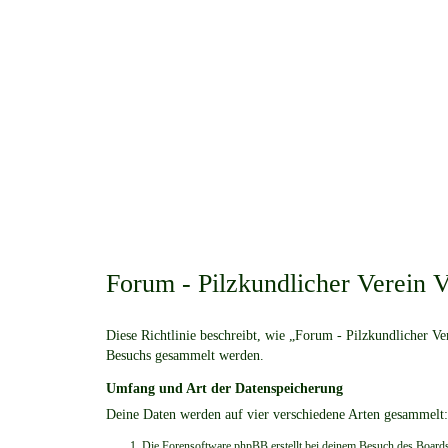
Forum - Pilzkundlicher Verein V
Diese Richtlinie beschreibt, wie „Forum - Pilzkundlicher Ve
Besuchs gesammelt werden.
Umfang und Art der Datenspeicherung
Deine Daten werden auf vier verschiedene Arten gesammelt:
Die Forensoftware phpBB erstellt bei deinem Besuch des Boards 