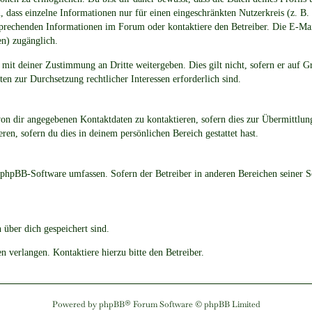
 dass einzelne Informationen nur für einen eingeschränkten Nutzerkreis (z. B. a
prechenden Informationen im Forum oder kontaktiere den Betreiber. Die E-Mail
en) zugänglich.
 mit deiner Zustimmung an Dritte weitergeben. Dies gilt nicht, sofern er auf G
ten zur Durchsetzung rechtlicher Interessen erforderlich sind.
von dir angegebenen Kontaktdaten zu kontaktieren, sofern dies zur Übermittlung
ren, sofern du dies in deinem persönlichen Bereich gestattet hast.
ie phpBB-Software umfassen. Sofern der Betreiber in anderen Bereichen seiner 
 über dich gespeichert sind.
 verlangen. Kontaktiere hierzu bitte den Betreiber.
Powered by
phpBB
® Forum Software © phpBB Limited